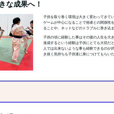
きな成果へ！
子供を取り巻く環境は大きく変わってきて
ゲームが中心になることで他者との関係性
ることや、ネットなどのトラブルに巻き込
子供の頃に経験した事はその後の人生を大
達成するという経験は子供にとても大切だ
人では出来ないような事も経験できるのが
き抜く気持ちも子供達に身につけてもらい