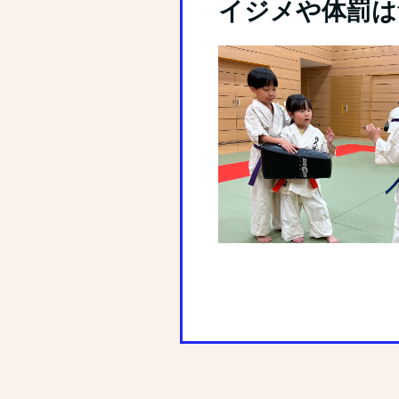
イジメや体罰は