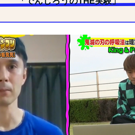
「でんじろうのTHE実験」