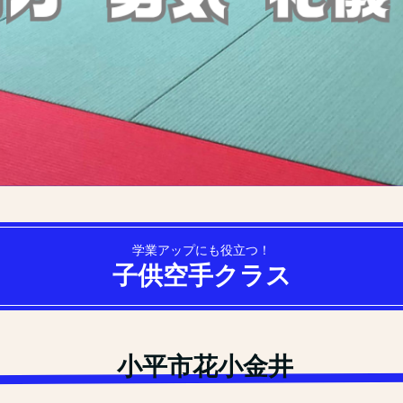
学業アップにも役立つ！
子供空手クラス
小平市花小金井