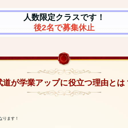
人数限定クラスです！
後2名で募集休止
武道が学業アップに役立つ理由とは
なります！