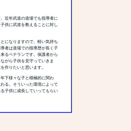
す。近年武道の道場でも指導者に
に子供に武道を教えることに対し
ことになりますので、軽い気持ち
指導者は道場での指導歴が長く子
出来るベテランです。保護者から
りながら子供を見守っていきま
境を作りたいと思います。
・年下様々な子と積極的に関わ
教わる。そういった環境によって
ある子供に成長していってもらい