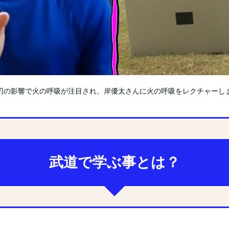
刃の影響で火の呼吸が注目され、岸優太さんに火の呼吸をレクチャーし
武道で学ぶ事とは？