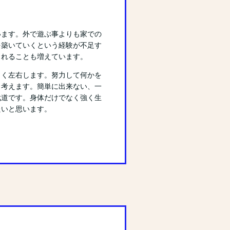
います。外で遊ぶ事よりも家での
を築いていくという経験が不足す
まれることも増えています。
きく左右します。努力して何かを
と考えます。簡単に出来ない、一
武道です。身体だけでなく強く生
たいと思います。